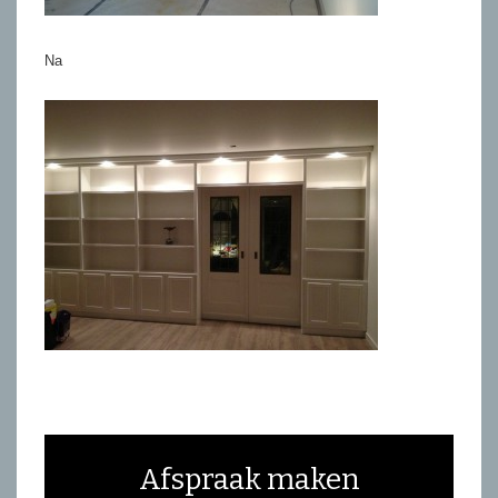
Na
Afspraak maken