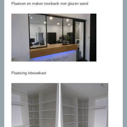
Plaatsen en maken toonbank met glazen wand
Plaatsing inbouwkast