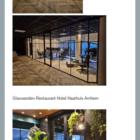
Glaswanden Restaurant Hotel Haarhuis Arnhem